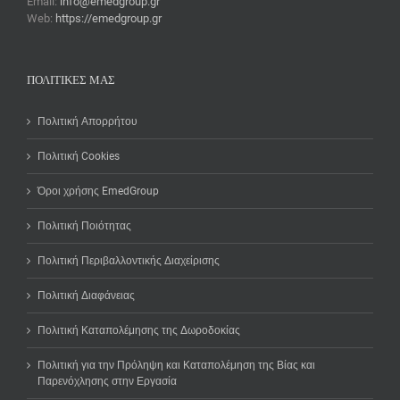
Email:
info@emedgroup.gr
Web:
https://emedgroup.gr
ΠΟΛΙΤΙΚΈΣ ΜΑΣ
Πολιτική Απορρήτου
Πολιτική Cookies
Όροι χρήσης EmedGroup
Πολιτική Ποιότητας
Πολιτική Περιβαλλοντικής Διαχείρισης
Πολιτική Διαφάνειας
Πολιτική Καταπολέμησης της Δωροδοκίας
Πολιτική για την Πρόληψη και Καταπολέμηση της Βίας και
Παρενόχλησης στην Εργασία