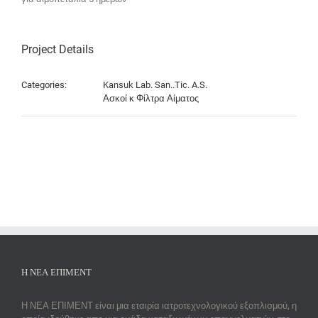
Project Details
Categories:
Kansuk Lab. San..Tic. A.S.
Ασκοί κ Φίλτρα Αίματος
Η ΝΕΑ ΕΠΙΜΕΝΤ
Η ΝΕΑ ΕΠΙΜΕΝΤ είναι μια εταιρία ιατροτεχνολογικού εξοπλισμού, η